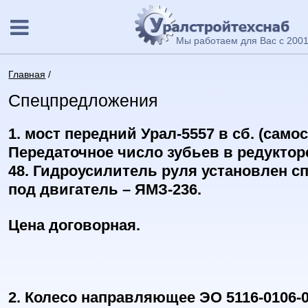
Мы работаем для Вас с 2001
Главная
/
Спецпредложения
1. мост передний Урал-5557 в сб. (самос
Передаточное число зубьев в редуктор
48.
Гидроусилитель руля установлен сп
под двигатель – ЯМЗ-236.
Цена договорная.
2.
Колесо направляющее ЭО
5116-
0106-