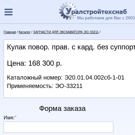
Мы работаем для Вас с 2001
Главная
/
Каталог
/
ЗАПЧАСТИ ДЛЯ ЭКСКАВАТОРА ЭО-33211
/
Кулак повор. прав. с кард. без суппо
Цена: 168 300 р.
Каталожный номер: Э20.01.04.002сб-1-01
Применяемость: ЭО-33211
Форма заказа
Имя:
*