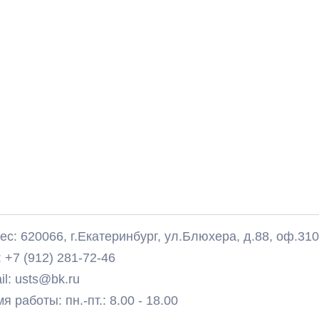
с: 620066, г.Екатеринбург, ул.Блюхера, д.88, оф.31
 +7 (912) 281-72-46
il: usts@bk.ru
 работы: пн.-пт.: 8.00 - 18.00