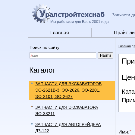
Запчасти д
Мы работаем для Вас с 2001 года
Главная
Прайс ли
Главная
/
Поиск по сайту:
При
Каталог
Цен
ЗАПЧАСТИ ДЛЯ ЭКСКАВАТОРОВ
ЭО-2621В-3, ЭО-2626, ЭО-2201,
Ката
ЭО-2101, ЭО-2627
При
ЗАПЧАСТИ ДЛЯ ЭКСКАВАТОРА
ЭО-33211
ЗАПЧАСТИ ДЛЯ АВТОГРЕЙДЕРА
ДЗ-122
Имя:
*