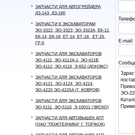
ЗАПЧАСТИ ДЛЯ АВТОГРЕЙДЕРА
ДЗ-143, ДЗ-180
Телефо
ЗАПЧАСТИ К ЭКСКАВАТОРАМ
ЭО-3322, ЭО-3323, ЭО-3323А, ЕК-12,
ЕК-14, ЕК-18, ЕТ-14, ЕТ-18 , ЕТ-25,
E-mail:
ГР-5
ЗАПЧАСТИ ДЛЯ ЭКСКАВАТОРОВ
ЭО-4111, ЭО-4112А-1, ЭО-411В,
Сообщ
ЭО-4112, ЭО-4116, Э-652 (ДОНЭКС)
ЗАПЧАСТИ ДЛЯ ЭКСКАВАТОРОВ
ЭО-4121, ЭО-4124, ЭО-4224,
ЭО-4225,ЭО-4225А (Г. КОВРОВ)
ЗАПЧАСТИ ДЛЯ ЭКСКАВАТОРОВ
ЭО-5111, ЭО-5116, Э-10011 (ЭКСКО)
ЗАПЧАСТИ ДЛЯ АВТОВЫШЕК АПТ
(ОАО "ПОЖТЕХНИКА" Г. ТОРЖОК)