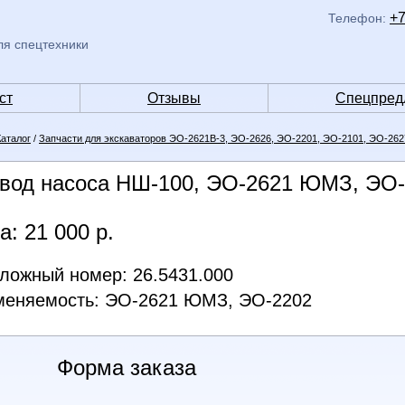
+7
Телефон:
ля спецтехники
ст
Отзывы
Спецпред
Каталог
/
Запчасти для экскаваторов ЭО-2621В-3, ЭО-2626, ЭО-2201, ЭО-2101, ЭО-262
вод насоса НШ-100, ЭО-2621 ЮМЗ, ЭО
а: 21 000 р.
ложный номер: 26.5431.000
меняемость: ЭО-2621 ЮМЗ, ЭО-2202
Форма заказа