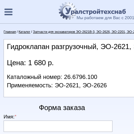
Мы работаем для Вас с 2001
Главная
/
Каталог
/
Запчасти для экскаваторов ЭО-2621В-3, ЭО-2626, ЭО-2201, ЭО-
Гидроклапан разгрузочный, ЭО-2621,
Цена: 1 680 р.
Каталожный номер: 26.6796.100
Применяемость: ЭО-2621, ЭО-2626
Форма заказа
Имя:
*