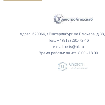
Адрес: 620066, г.Екатеринбург, ул.Блюхера, д.88
Тел.: +7 (912) 281-72-46
e-mail: usts@bk.ru
Время работы: пн.-пт.: 8.00 - 18.00